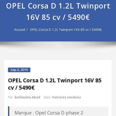
OPEL Corsa D 1.2L Twinport
16V 85 cv / 5490€
Accueil
OPEL Corsa D 1.2L Twinport 16V 85 cv / 5490€
Sep 6, 2019
OPEL Corsa D 1.2L Twinport 16V 85
cv / 5490€
Par
Guillaume Abad
dans
Voitures vendues
Marque : Opel Corsa D phase 2