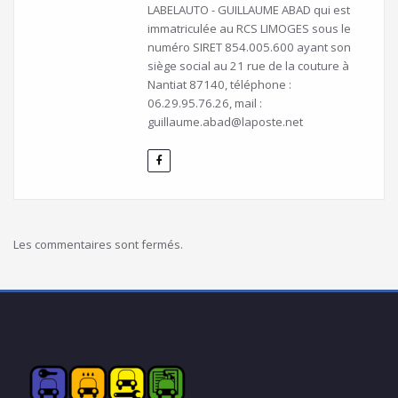
LABELAUTO - GUILLAUME ABAD qui est
immatriculée au RCS LIMOGES sous le
numéro SIRET 854.005.600 ayant son
siège social au 21 rue de la couture à
Nantiat 87140, téléphone :
06.29.95.76.26, mail :
guillaume.abad@laposte.net
Les commentaires sont fermés.