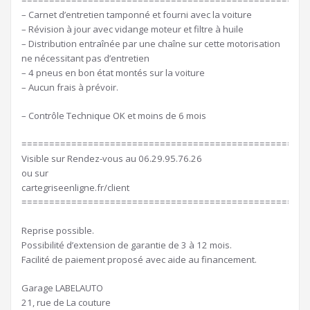
====================================================
– Carnet d’entretien tamponné et fourni avec la voiture
– Révision à jour avec vidange moteur et filtre à huile
– Distribution entraînée par une chaîne sur cette motorisation
ne nécessitant pas d’entretien
– 4 pneus en bon état montés sur la voiture
– Aucun frais à prévoir.
– Contrôle Technique OK et moins de 6 mois
====================================================
Visible sur Rendez-vous au 06.29.95.76.26
ou sur
cartegriseenligne.fr/client
====================================================
Reprise possible.
Possibilité d’extension de garantie de 3 à 12 mois.
Facilité de paiement proposé avec aide au financement.
Garage LABELAUTO
21, rue de La couture