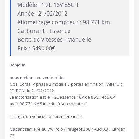
Modèle : 1.2L 16V 85CH
Année : 21/02/2012
Kilométrage compteur : 98 771 km
Carburant : Essence
Boite de vitesses : Manuelle
Prix : 5490.00€
Bonjour,
nous mettons en vente cette
Opel Corsa IV phase 2 modèle 3 portes en finition TWINPORT
EDITION du 21/02/2012
La motorisation est le 1.2L essence 16V de 85CH et 5 CV
avec 98 771 KMS inscrits à son compteur.
Il s’agit d’un véhicule de première main.
Gabarit similaire au VW Polo / Peugeot 208 / Audi A3 / Citroen
C3