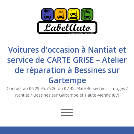
Voitures d'occasion à Nantiat et
service de CARTE GRISE – Atelier
de réparation à Bessines sur
Gartempe
Contact au 06.29.95.76.26 ou 07.45.24.69.46 secteur Limoges /
Nantiat / Bessines sur Gartempe et Haute-Vienne (87)
Afficher/masquer la navigation