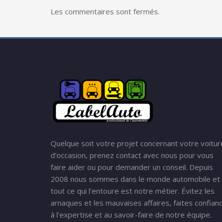
Les commentaires sont fermés.
Quelque soit votre projet concernant votre voitur
d'occasion, prenez contact avec nous pour vous
faire aider ou pour demander un conseil. Depuis
2008 nous sommes dans le monde automobile et
tout ce qui l'entoure est notre métier. Évitez les
arnaques et les mauvaises affaires, faites confian
à l'expertise et au savoir-faire de notre équipe.