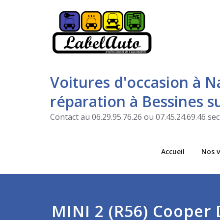
Voitures d'occasion à N
réparation à Bessines 
Contact au 06.29.95.76.26 ou 07.45.24.69.46 s
Accueil
Nos v
MINI 2 (R56) Cooper 