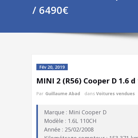
/ 6490€
Fév 20, 2019
MINI 2 (R56) Cooper D 1.6 d
Par
Guillaume Abad
dans
Voitures vendues
Marque : Mini Cooper D
Modèle : 1.6L 110CH
Année : 25/02/2008