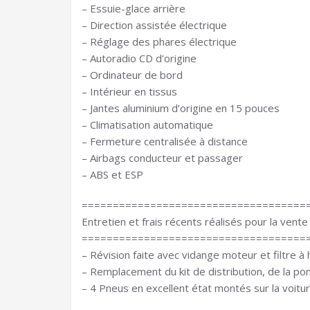
– Essuie-glace arrière
– Direction assistée électrique
– Réglage des phares électrique
– Autoradio CD d’origine
– Ordinateur de bord
– Intérieur en tissus
– Jantes aluminium d’origine en 15 pouces
– Climatisation automatique
– Fermeture centralisée à distance
– Airbags conducteur et passager
– ABS et ESP
====================================
Entretien et frais récents réalisés pour la vente 
====================================
– Révision faite avec vidange moteur et filtre à
– Remplacement du kit de distribution, de la po
– 4 Pneus en excellent état montés sur la voitu