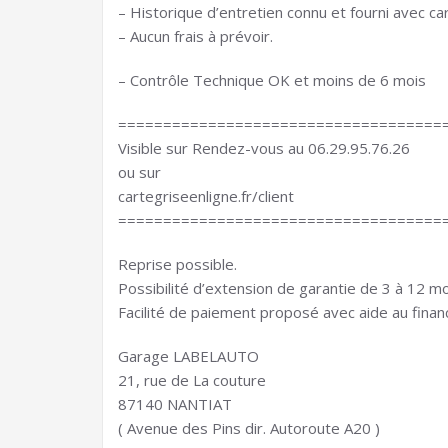
– Historique d’entretien connu et fourni avec ca
– Aucun frais à prévoir.
– Contrôle Technique OK et moins de 6 mois
====================================
Visible sur Rendez-vous au 06.29.95.76.26
ou sur
cartegriseenligne.fr/client
====================================
Reprise possible.
Possibilité d’extension de garantie de 3 à 12 mo
Facilité de paiement proposé avec aide au fina
Garage LABELAUTO
21, rue de La couture
87140 NANTIAT
( Avenue des Pins dir. Autoroute A20 )