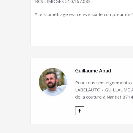
RCS LIMOGES 510.167.083
*Le kilométrage est relevé sur le compteur de l’
Guillaume Abad
Pour tous renseignements co
LABELAUTO - GUILLAUME ABA
de la couture à Nantiat 8714