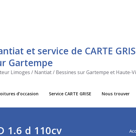
antiat et service de CARTE GRIS
sur Gartempe
ecteur Limoges / Nantiat / Bessines sur Gartempe et Haute-V
oitures d’occasion
Service CARTE GRISE
Nous trouver
D 1.6 d 110cv
Acc