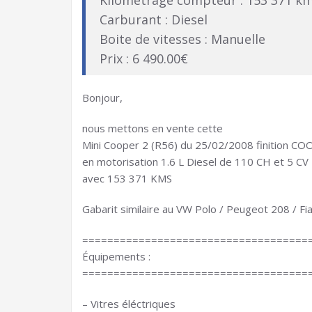
Kilométrage compteur : 153 371 k
Carburant : Diesel
Boite de vitesses : Manuelle
Prix : 6 490.00€
Bonjour,
nous mettons en vente cette
Mini Cooper 2 (R56) du 25/02/2008 finition C
en motorisation 1.6 L Diesel de 110 CH et 5 CV
avec 153 371 KMS
Gabarit similaire au VW Polo / Peugeot 208 / Fi
====================================
Équipements :
====================================
– Vitres éléctriques