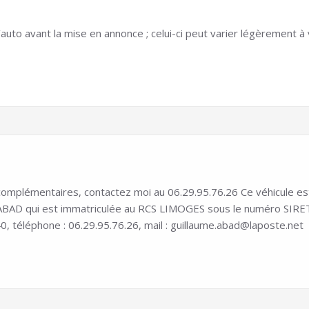
auto avant la mise en annonce ; celui-ci peut varier légèrement à v
mplémentaires, contactez moi au 06.29.95.76.26 Ce véhicule est in
D qui est immatriculée au RCS LIMOGES sous le numéro SIRET 8
0, téléphone : 06.29.95.76.26, mail : guillaume.abad@laposte.net