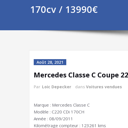
170cv / 13990€
Août 28, 2021
Mercedes Classe C Coupe 22
Par
Loic Depecker
dans
Voitures vendues
Marque : Mercedes Classe C
Modèle : C220 CDi 170CH
Année : 08/09/2011
Kilométrage compteur : 123261 kms