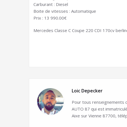
Carburant : Diesel
Boite de vitesses : Automatique
Prix : 13 990.00€
Mercedes Classe C Coupe 220 CDI 170cv berline, 
Loic Depecker
Pour tous renseignements co
AUTO 87 qui est immatricul
Aixe sur Vienne 87700, télé