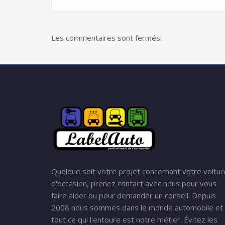
Les commentaires sont fermés.
Quelque soit votre projet concernant votre voitur
d'occasion, prenez contact avec nous pour vous
faire aider ou pour demander un conseil. Depuis
2008 nous sommes dans le monde automobile et
tout ce qui l'entoure est notre métier. Évitez les