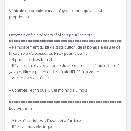
Véhicule de première main n’ayant connu qu’un seul
propriétaire
====================================================
Entretien et frais récents réalisés pour la vente :
====================================================
– Remplacement du kit de distribution, de la pompe à eau et de
la courroie d’accessoires NEUF pour la vente
– 4 pneus en très bon état
– Révision faite avec vidange du moteur et filtre à huile, filtre à
gazole, filtre à pollen et filtre à air NEUFS à la vente
– Aucun frais à prévoir
– Contrôle Technique OK et moins de 6 mois
====================================================
Équipements :
====================================================
– Vitres électriques à l’avant et à l’arrière
– Rétroviseurs électriques