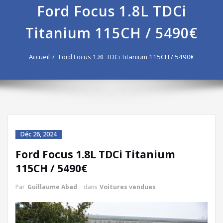
Ford Focus 1.8L TDCi
Titanium 115CH / 5490€
Accueil
Ford Focus 1.8L TDCi Titanium 115CH / 5490€
Déc 26, 2024
Ford Focus 1.8L TDCi Titanium
115CH / 5490€
Par
Guillaume Abad
dans
Voitures vendues