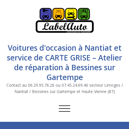
Voitures d'occasion à Nantiat et
service de CARTE GRISE – Atelier
de réparation à Bessines sur
Gartempe
Contact au 06.29.95.76.26 ou 07.45.24.69.46 secteur Limoges /
Nantiat / Bessines sur Gartempe et Haute-Vienne (87)
Afficher/masquer la navigation