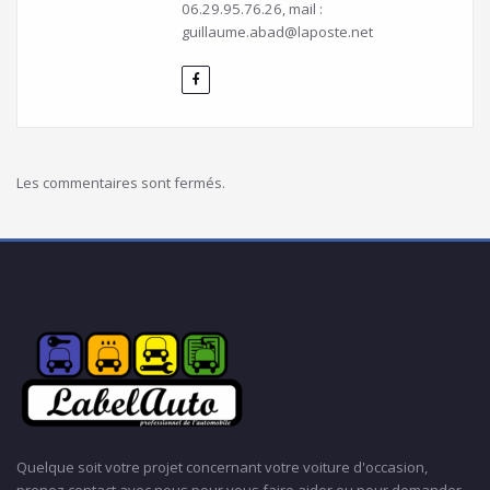
06.29.95.76.26, mail :
guillaume.abad@laposte.net
Les commentaires sont fermés.
Quelque soit votre projet concernant votre voiture d'occasion,