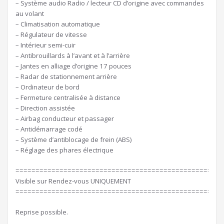
– Système audio Radio / lecteur CD d’origine avec commandes
au volant
– Climatisation automatique
– Régulateur de vitesse
– Intérieur semi-cuir
– Antibrouillards à l’avant et à l’arrière
– Jantes en alliage d’origine 17 pouces
– Radar de stationnement arrière
– Ordinateur de bord
– Fermeture centralisée à distance
– Direction assistée
– Airbag conducteur et passager
– Antidémarrage codé
– Système d’antiblocage de frein (ABS)
– Réglage des phares électrique
====================================================
Visible sur Rendez-vous UNIQUEMENT
====================================================
Reprise possible.