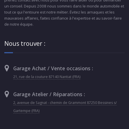
prenez contact avec nous pour vous faire aider ou pour demander
un conseil. Depuis 2008 nous sommes dans le monde automobile et
tout ce qui l'entoure est notre métier. Évitez les arnaques et les
mauvaises affaires, faites confiance à l'expertise et au savoir-faire
de notre équipe.
Nous trouver :
Garage Achat / Vente occasions :
21, rue de la couture 87140 Nantiat (FRA)
Garage Atelier / Réparations :
2, avenue de Sagnat - chemin de Grammont 87250 Bessines s/
Gartempe (FRA)