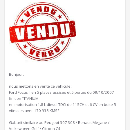
Bonjour,
nous mettons en vente ce véhicule :
Ford Focus II en 5 places assises et 5 portes du 09/10/2007
finition TITANIUM
en motorisation 1.8 L diesel TDCi de 115CH et 6 CV en boite 5
vitesses avec 170 935 KMS*
Gabarit similaire au Peugeot 307 308 / Renault Mégane /
Volkswagen Golf / Citroen C4