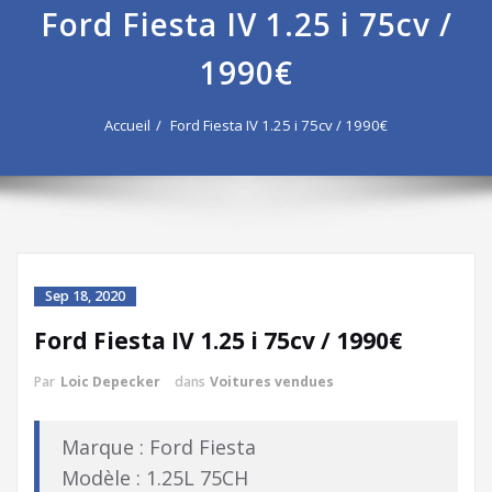
Ford Fiesta IV 1.25 i 75cv /
1990€
Accueil
Ford Fiesta IV 1.25 i 75cv / 1990€
Sep 18, 2020
Ford Fiesta IV 1.25 i 75cv / 1990€
Par
Loic Depecker
dans
Voitures vendues
Marque : Ford Fiesta
Modèle : 1.25L 75CH