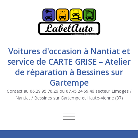
Voitures d'occasion à Nantiat et
service de CARTE GRISE – Atelier
de réparation à Bessines sur
Gartempe
Contact au 06.29.95.76.26 ou 07.45.24.69.46 secteur Limoges /
Nantiat / Bessines sur Gartempe et Haute-Vienne (87)
Afficher/masquer la navigation