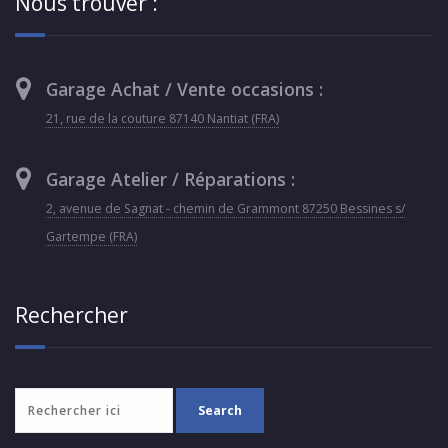
Nous trouver :
Garage Achat / Vente occasions :
21, rue de la couture 87140 Nantiat (FRA)
Garage Atelier / Réparations :
2, avenue de Sagnat - chemin de Grammont 87250 Bessines s/
Gartempe (FRA)
Rechercher