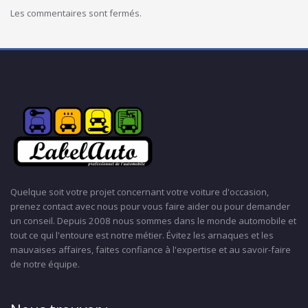
Les commentaires sont fermés.
Quelque soit votre projet concernant votre voiture d'occasion,
prenez contact avec nous pour vous faire aider ou pour demander
un conseil. Depuis 2008 nous sommes dans le monde automobile et
tout ce qui l'entoure est notre métier. Évitez les arnaques et les
mauvaises affaires, faites confiance à l'expertise et au savoir-faire
de notre équipe.