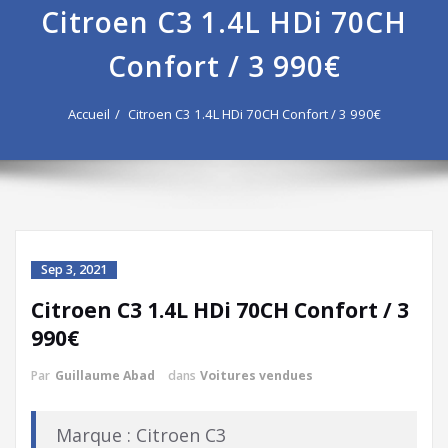
Citroen C3 1.4L HDi 70CH
Confort / 3 990€
Accueil
Citroen C3 1.4L HDi 70CH Confort / 3 990€
Sep 3, 2021
Citroen C3 1.4L HDi 70CH Confort / 3
990€
Par
Guillaume Abad
dans
Voitures vendues
Marque : Citroen C3