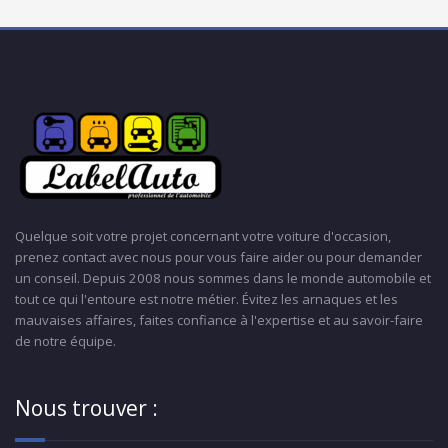
Quelque soit votre projet concernant votre voiture d'occasion,
prenez contact avec nous pour vous faire aider ou pour demander
un conseil. Depuis 2008 nous sommes dans le monde automobile et
tout ce qui l'entoure est notre métier. Évitez les arnaques et les
mauvaises affaires, faites confiance à l'expertise et au savoir-faire
de notre équipe.
Nous trouver :