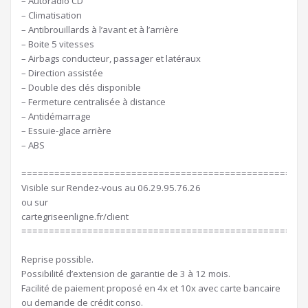
– Autoradio CD
– Climatisation
– Antibrouillards à l’avant et à l’arrière
– Boite 5 vitesses
– Airbags conducteur, passager et latéraux
– Direction assistée
– Double des clés disponible
– Fermeture centralisée à distance
– Antidémarrage
– Essuie-glace arrière
– ABS
====================================================
Visible sur Rendez-vous au 06.29.95.76.26
ou sur
cartegriseenligne.fr/client
====================================================
Reprise possible.
Possibilité d’extension de garantie de 3 à 12 mois.
Facilité de paiement proposé en 4x et 10x avec carte bancaire
ou demande de crédit conso.