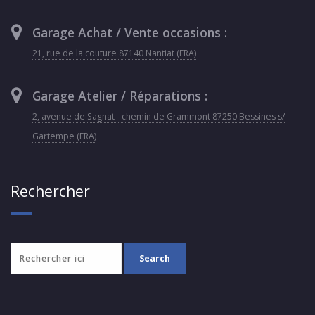
Garage Achat / Vente occasions :
21, rue de la couture 87140 Nantiat (FRA)
Garage Atelier / Réparations :
2, avenue de Sagnat - chemin de Grammont 87250 Bessines s/
Gartempe (FRA)
Rechercher