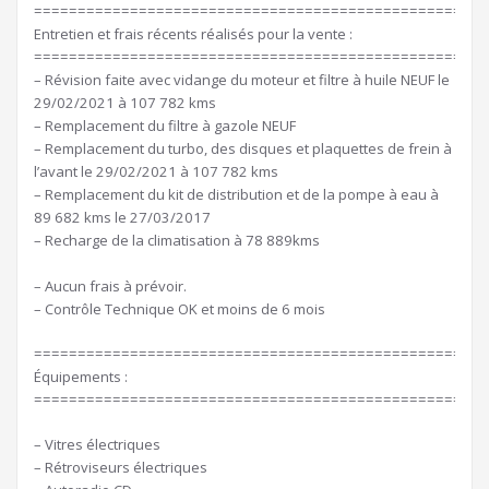
====================================================
Entretien et frais récents réalisés pour la vente :
====================================================
– Révision faite avec vidange du moteur et filtre à huile NEUF le
29/02/2021 à 107 782 kms
– Remplacement du filtre à gazole NEUF
– Remplacement du turbo, des disques et plaquettes de frein à
l’avant le 29/02/2021 à 107 782 kms
– Remplacement du kit de distribution et de la pompe à eau à
89 682 kms le 27/03/2017
– Recharge de la climatisation à 78 889kms
– Aucun frais à prévoir.
– Contrôle Technique OK et moins de 6 mois
====================================================
Équipements :
====================================================
– Vitres électriques
– Rétroviseurs électriques