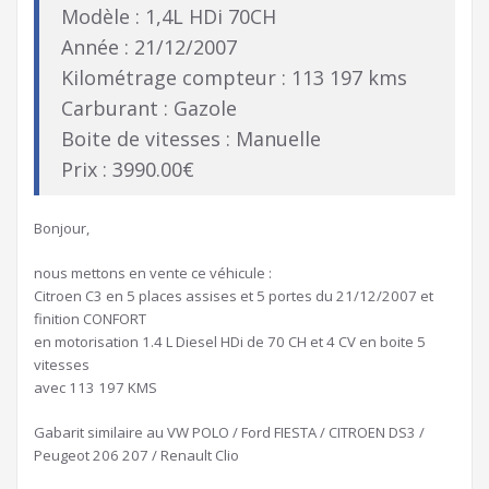
Modèle : 1,4L HDi 70CH
Année : 21/12/2007
Kilométrage compteur : 113 197 kms
Carburant : Gazole
Boite de vitesses : Manuelle
Prix : 3990.00€
Bonjour,
nous mettons en vente ce véhicule :
Citroen C3 en 5 places assises et 5 portes du 21/12/2007 et
finition CONFORT
en motorisation 1.4 L Diesel HDi de 70 CH et 4 CV en boite 5
vitesses
avec 113 197 KMS
Gabarit similaire au VW POLO / Ford FIESTA / CITROEN DS3 /
Peugeot 206 207 / Renault Clio