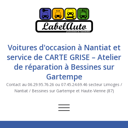
Voitures d'occasion à Nantiat et
service de CARTE GRISE – Atelier
de réparation à Bessines sur
Gartempe
Contact au 06.29.95.76.26 ou 07.45.24.69.46 secteur Limoges /
Nantiat / Bessines sur Gartempe et Haute-Vienne (87)
Afficher/masquer la navigation