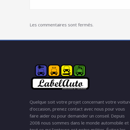
Les commentaires sont fermés.
Quelque soit votre projet concernant votre voitur
d'occasion, prenez contact avec nous pour vous
faire aider ou pour demander un conseil. Depuis
2008 nous sommes dans le monde automobile et
tout ce qui l'entoure est notre métier. Évitez les