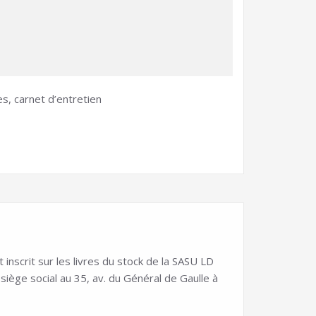
es, carnet d’entretien
nscrit sur les livres du stock de la SASU LD
ge social au 35, av. du Général de Gaulle à