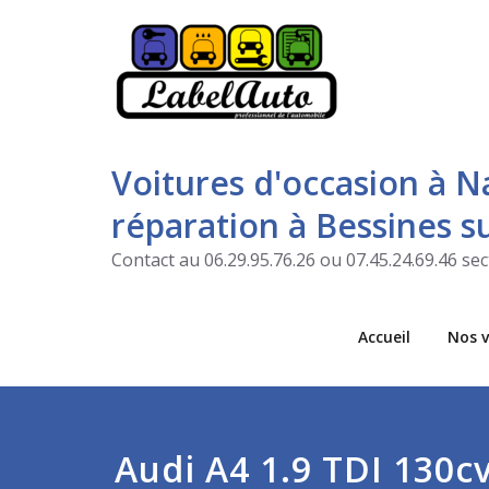
Voitures d'occasion à N
réparation à Bessines 
Contact au 06.29.95.76.26 ou 07.45.24.69.46 s
Accueil
Nos v
Audi A4 1.9 TDI 130c