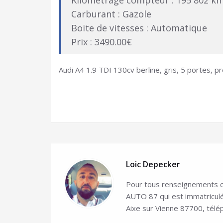
Kilométrage compteur : 195 802 k
Carburant : Gazole
Boite de vitesses : Automatique
Prix : 3490.00€
Audi A4 1.9 TDI 130cv berline, gris, 5 portes, p
Loic Depecker
Pour tous renseignements co
AUTO 87 qui est immatricul
Aixe sur Vienne 87700, télé