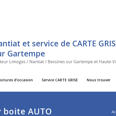
antiat et service de CARTE GRIS
sur Gartempe
ecteur Limoges / Nantiat / Bessines sur Gartempe et Haute-V
oitures d’occasion
Service CARTE GRISE
Nous trouver
v boite AUTO
Ac