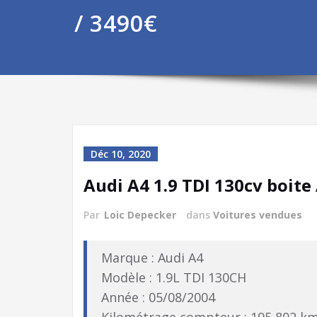
/ 3490€
Déc 10, 2020
Audi A4 1.9 TDI 130cv boite
Par
Loic Depecker
dans
Voitures vendues
Marque : Audi A4
Modèle : 1.9L TDI 130CH
Année : 05/08/2004