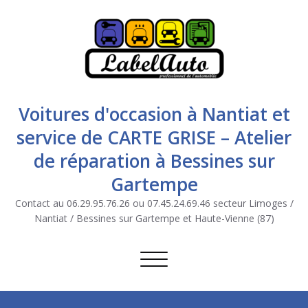
Voitures d'occasion à Nantiat et
service de CARTE GRISE – Atelier
de réparation à Bessines sur
Gartempe
Contact au 06.29.95.76.26 ou 07.45.24.69.46 secteur Limoges /
Nantiat / Bessines sur Gartempe et Haute-Vienne (87)
Afficher/masquer la navigation