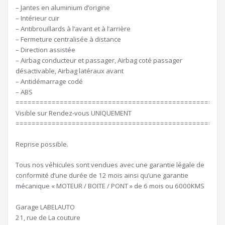
– Jantes en aluminium d’origine
– Intérieur cuir
– Antibrouillards à l’avant et à l’arrière
– Fermeture centralisée à distance
– Direction assistée
– Airbag conducteur et passager, Airbag coté passager
désactivable, Airbag latéraux avant
– Antidémarrage codé
– ABS
====================================================
Visible sur Rendez-vous UNIQUEMENT
====================================================
Reprise possible.
Tous nos véhicules sont vendues avec une garantie légale de
conformité d’une durée de 12 mois ainsi qu’une garantie
mécanique « MOTEUR / BOITE / PONT » de 6 mois ou 6000KMS
Garage LABELAUTO
21, rue de La couture