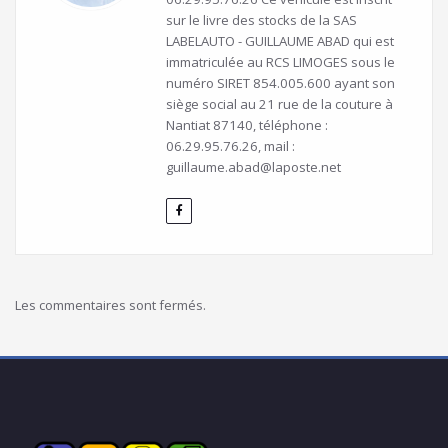
sur le livre des stocks de la SAS
LABELAUTO - GUILLAUME ABAD qui est
immatriculée au RCS LIMOGES sous le
numéro SIRET 854.005.600 ayant son
siège social au 21 rue de la couture à
Nantiat 87140, téléphone :
06.29.95.76.26, mail :
guillaume.abad@laposte.net
Les commentaires sont fermés.