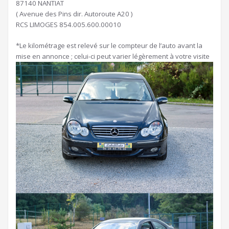
87140 NANTIAT
( Avenue des Pins dir. Autoroute A20 )
RCS LIMOGES 854.005.600.00010
*Le kilométrage est relevé sur le compteur de l’auto avant la
mise en annonce ; celui-ci peut varier légèrement à votre visite