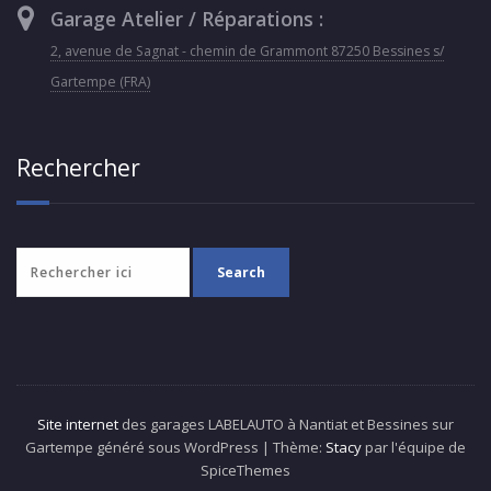
Garage Atelier / Réparations :
2, avenue de Sagnat - chemin de Grammont 87250 Bessines s/
Gartempe (FRA)
Rechercher
Site internet
des garages LABELAUTO à Nantiat et Bessines sur
Gartempe généré sous WordPress | Thème:
Stacy
par l'équipe de
SpiceThemes