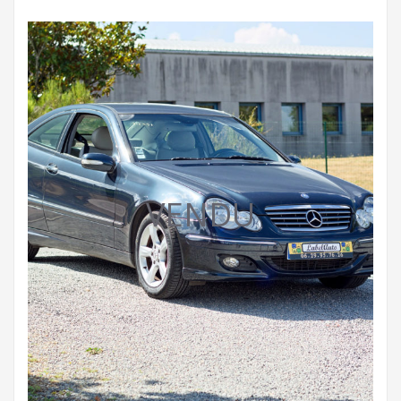
VENDU